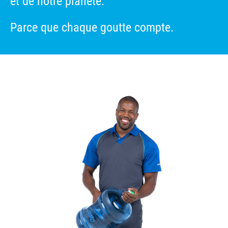
et de notre planète.
Parce que chaque goutte compte.